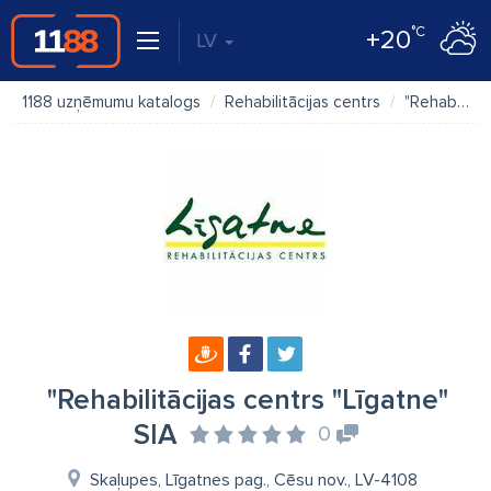
°C
+20
LV
1188 uzņēmumu katalogs
Rehabilitācijas centrs
"Rehabilitācijas centrs "Līgatne" SIA
"Rehabilitācijas centrs "Līgatne"
SIA
0
Skaļupes, Līgatnes pag., Cēsu nov., LV-4108