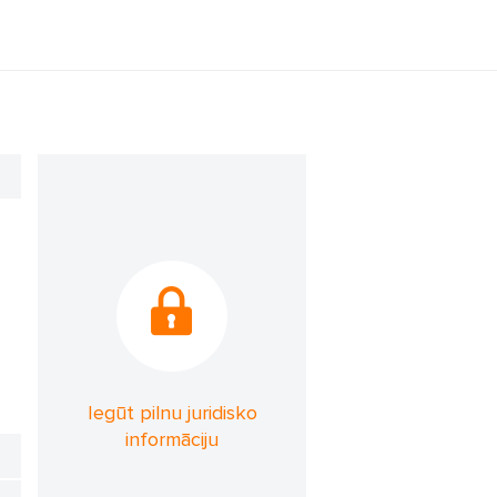
Iegūt pilnu juridisko
informāciju