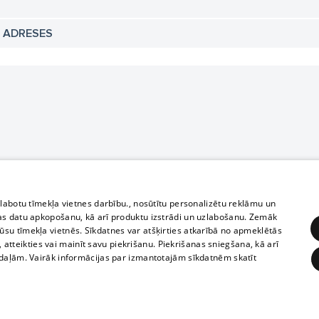
N ADRESES
zlabotu tīmekļa vietnes darbību., nosūtītu personalizētu reklāmu un
as datu apkopošanu, kā arī produktu izstrādi un uzlabošanu. Zemāk
su tīmekļa vietnēs. Sīkdatnes var atšķirties atkarībā no apmeklētās
, atteikties vai mainīt savu piekrišanu. Piekrišanas sniegšana, kā arī
adaļām. Vairāk informācijas par izmantotajām sīkdatnēm skatīt