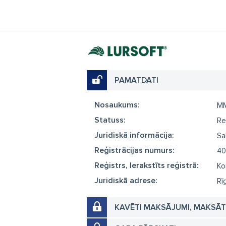
PAMATDATI
Nosaukums:
MM
Statuss:
Re
Juridiskā informācija:
Sa
Reģistrācijas numurs:
40
Reģistrs, Ierakstīts reģistrā:
Ko
Juridiskā adrese:
Rī
KAVĒTI MAKSĀJUMI, MAKSĀ