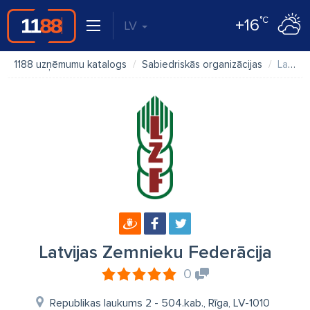
°C
+16
LV
1188 uzņēmumu katalogs
Sabiedriskās organizācijas
Latvijas Zemnieku Federācija
Latvijas Zemnieku Federācija
0
Republikas laukums 2 - 504.kab., Rīga, LV-1010