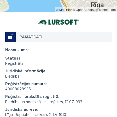
© MapTiler
© OpenStreetMap contributors
PAMATDATI
Nosaukums:
Statuss:
Reģistrēts
Juridiskā informācija:
Biedrība
Reģistrācijas numurs:
40008028935
Reģistrs, Ierakstīts reģistrā:
Biedrību un nodibinājumu reģistrs, 12.07.1993
Juridiskā adrese:
Rīga, Republikas laukums 2, LV-1010