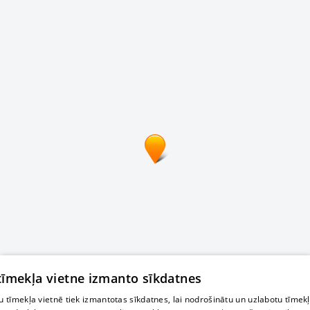
 tīmekļa vietne izmanto sīkdatnes
 tīmekļa vietnē tiek izmantotas sīkdatnes, lai nodrošinātu un uzlabotu tīmek