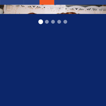
Konditorejas izstrādājumi