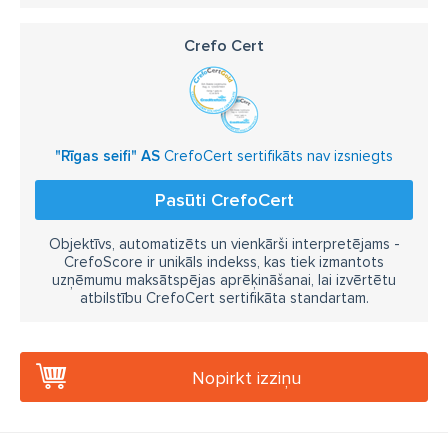
Crefo Cert
"Rīgas seifi" AS
CrefoCert sertifikāts nav izsniegts
Pasūti CrefoCert
Objektīvs, automatizēts un vienkārši interpretējams -
CrefoScore ir unikāls indekss, kas tiek izmantots
uzņēmumu maksātspējas aprēķināšanai, lai izvērtētu
atbilstību CrefoCert sertifikāta standartam.
Nopirkt izziņu