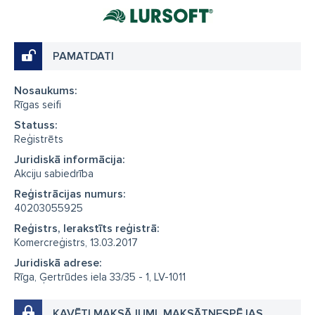
PAMATDATI
Nosaukums:
Rīgas seifi
Statuss:
Reģistrēts
Juridiskā informācija:
Akciju sabiedrība
Reģistrācijas numurs:
40203055925
Reģistrs, Ierakstīts reģistrā:
Komercreģistrs, 13.03.2017
Juridiskā adrese:
Rīga, Ģertrūdes iela 33/35 - 1, LV-1011
KAVĒTI MAKSĀJUMI, MAKSĀTNESPĒJAS