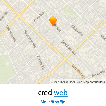
© MapTiler
© OpenStreetMap contributors
Maksātspēja