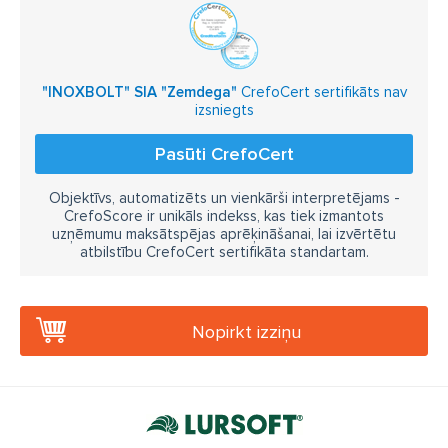
"INOXBOLT" SIA "Zemdega"
CrefoCert sertifikāts nav
izsniegts
Pasūti CrefoCert
Objektīvs, automatizēts un vienkārši interpretējams -
CrefoScore ir unikāls indekss, kas tiek izmantots
uzņēmumu maksātspējas aprēķināšanai, lai izvērtētu
atbilstību CrefoCert sertifikāta standartam.
Nopirkt izziņu