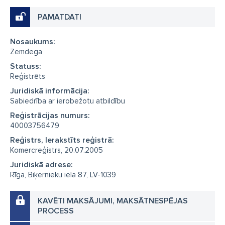
PAMATDATI
Nosaukums:
Zemdega
Statuss:
Reģistrēts
Juridiskā informācija:
Sabiedrība ar ierobežotu atbildību
Reģistrācijas numurs:
40003756479
Reģistrs, Ierakstīts reģistrā:
Komercreģistrs, 20.07.2005
Juridiskā adrese:
Rīga, Biķernieku iela 87, LV-1039
KAVĒTI MAKSĀJUMI, MAKSĀTNESPĒJAS
PROCESS