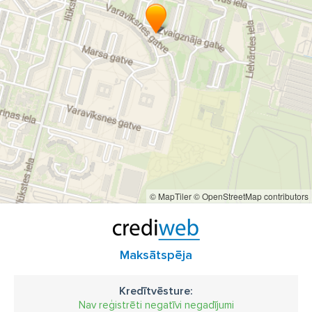
© MapTiler
© OpenStreetMap contributors
Maksātspēja
Kredītvēsture:
Nav reģistrēti negatīvi negadījumi