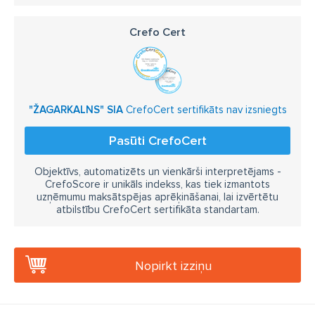
Crefo Cert
"ŽAGARKALNS" SIA
CrefoCert sertifikāts nav izsniegts
Pasūti CrefoCert
Objektīvs, automatizēts un vienkārši interpretējams -
CrefoScore ir unikāls indekss, kas tiek izmantots
uzņēmumu maksātspējas aprēķināšanai, lai izvērtētu
atbilstību CrefoCert sertifikāta standartam.
Nopirkt izziņu