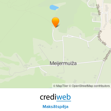
© MapTiler
© OpenStreetMap contributors
Maksātspēja