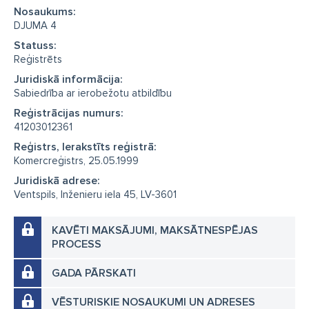
Nosaukums:
DJUMA 4
Statuss:
Reģistrēts
Juridiskā informācija:
Sabiedrība ar ierobežotu atbildību
Reģistrācijas numurs:
41203012361
Reģistrs, Ierakstīts reģistrā:
Komercreģistrs, 25.05.1999
Juridiskā adrese:
Ventspils, Inženieru iela 45, LV-3601
KAVĒTI MAKSĀJUMI, MAKSĀTNESPĒJAS
PROCESS
GADA PĀRSKATI
VĒSTURISKIE NOSAUKUMI UN ADRESES