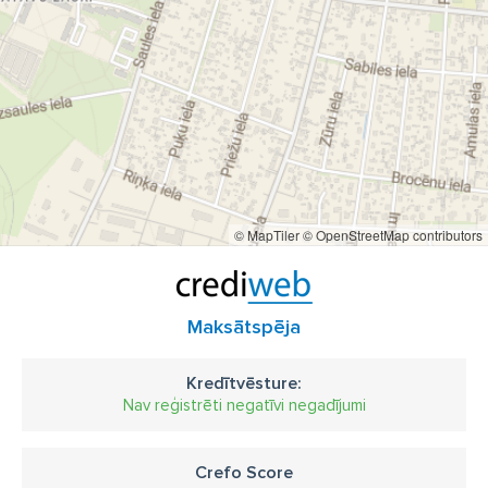
© MapTiler
© OpenStreetMap contributors
Maksātspēja
Kredītvēsture:
Nav reģistrēti negatīvi negadījumi
Crefo Score