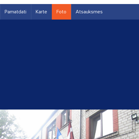
Pamatdati
Karte
Foto
Atsauksmes