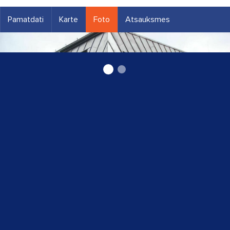
Pamatdati
Karte
Foto
Atsauksmes
Krīzes situācija,