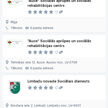
"Auce" Sociālās aprūpes un sociālās
rehabilitācijas centrs
0
Rīga
Tālrunis
E-pasta adrese
"Auce" Sociālās aprūpes un sociālās
rehabilitācijas centrs
0
Tehnikas iela 12, Auce, Auces nov., LV-3708
Tālrunis
E-pasta adrese
Limbažu novada Sociālais dienests
0
Klostera iela 2, Limbaži, Limbažu nov., LV-4001