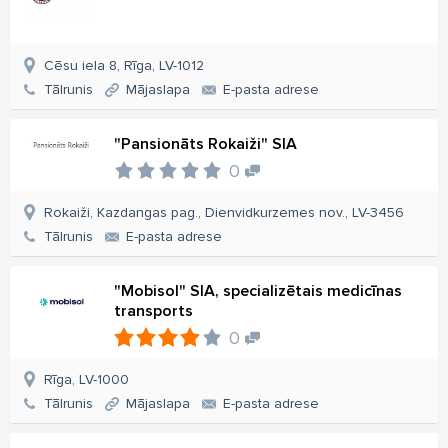
Cēsu iela 8, Rīga, LV-1012
Tālrunis
Mājaslapa
E-pasta adrese
"Pansionāts Rokaiži" SIA
0
Rokaiži, Kazdangas pag., Dienvidkurzemes nov., LV-3456
Tālrunis
E-pasta adrese
"Mobisol" SIA, specializētais medicīnas
transports
0
Rīga, LV-1000
Tālrunis
Mājaslapa
E-pasta adrese