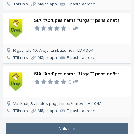
Tālrunis
Mājaslapa
E-pasta adrese
SIA “Aprūpes nams “Urga”” pansionāts
0
Rīgas iela 10, Aloja, Limbažu nov., LV-4064
Tālrunis
Mājaslapa
E-pasta adrese
SIA “Aprūpes nams “Urga”” pansionāts
0
Veckabi, Staiceles pag., Limbažu nov., LV-4043
Tālrunis
Mājaslapa
E-pasta adrese
Nākamie