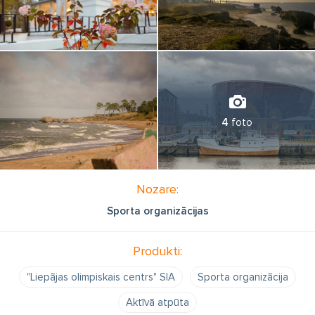
4
foto
Nozare:
Sporta organizācijas
Produkti:
"Liepājas olimpiskais centrs" SIA
Sporta organizācija
Aktīvā atpūta