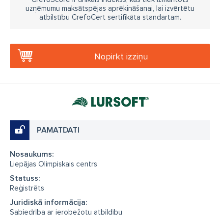
uzņēmumu maksātspējas aprēķināšanai, lai izvērtētu
atbilstību CrefoCert sertifikāta standartam.
Nopirkt izziņu
PAMATDATI
Nosaukums:
Liepājas Olimpiskais centrs
Statuss:
Reģistrēts
Juridiskā informācija:
Sabiedrība ar ierobežotu atbildību