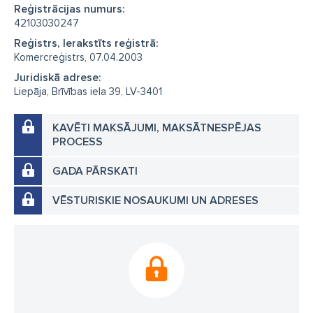
Reģistrācijas numurs:
42103030247
Reģistrs, Ierakstīts reģistrā:
Komercreģistrs, 07.04.2003
Juridiskā adrese:
Liepāja, Brīvības iela 39, LV-3401
KAVĒTI MAKSĀJUMI, MAKSĀTNESPĒJAS
PROCESS
GADA PĀRSKATI
VĒSTURISKIE NOSAUKUMI UN ADRESES