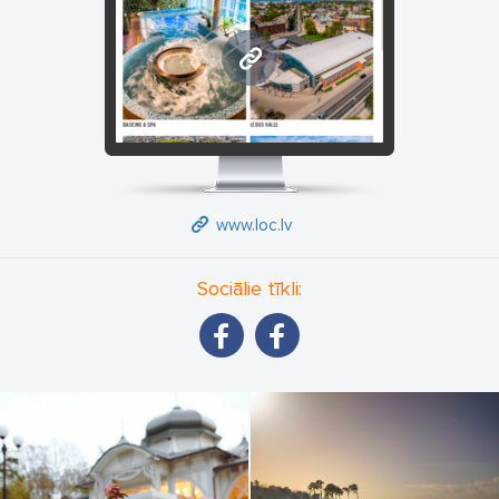
www.loc.lv
www.loc.lv
Sociālie tīkli: