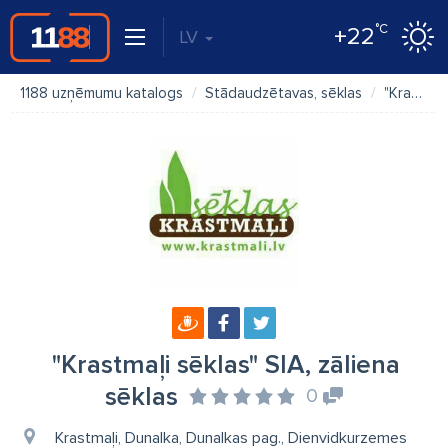
°C
+22
LV
1188 uzņēmumu katalogs
Stādaudzētavas, sēklas
"Krastmaļi sēklas" SIA, zāliena sēklas
"Krastmaļi sēklas" SIA, zāliena
sēklas
0
Krastmaļi, Dunalka, Dunalkas pag., Dienvidkurzemes