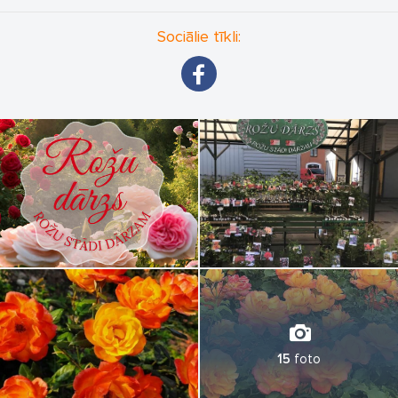
Sociālie tīkli:
15
foto