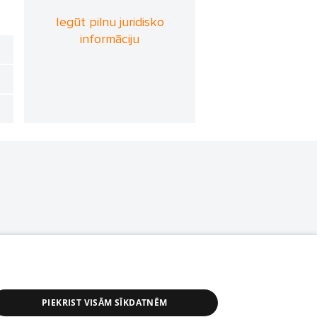
Iegūt pilnu juridisko
informāciju
PIEKRIST VISĀM SĪKDATNĒM