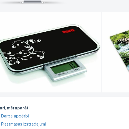
ari, mēraparāti
Darba apģērbi
Plastmasas izstrādājumi