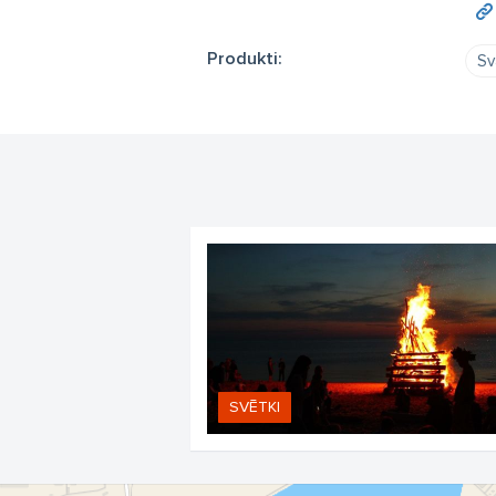
Produkti:
Sv
SVĒTKI