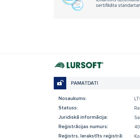
sertifikāta standarta
PAMATDATI
Nosaukums:
LT
Statuss:
Re
Juridiskā informācija:
Sa
Reģistrācijas numurs:
40
Reģistrs, Ierakstīts reģistrā:
Ko