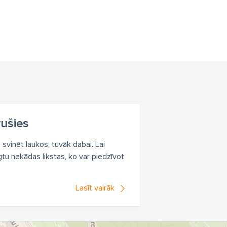
vušies
s svinēt laukos, tuvāk dabai. Lai
tu nekādas likstas, ko var piedzīvot
Lasīt vairāk