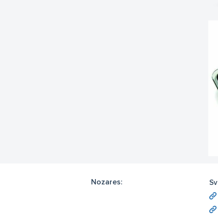
Nozares:
Sv