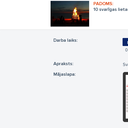
10 svarīgas lieta
Darba laiks:
0
Apraksts:
Sv
Mājaslapa: