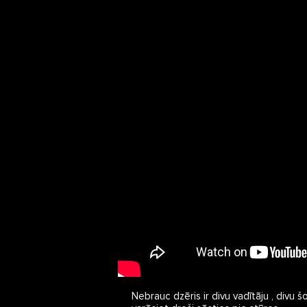
Nebrauc dzēris ir divu vadītāju , divu 