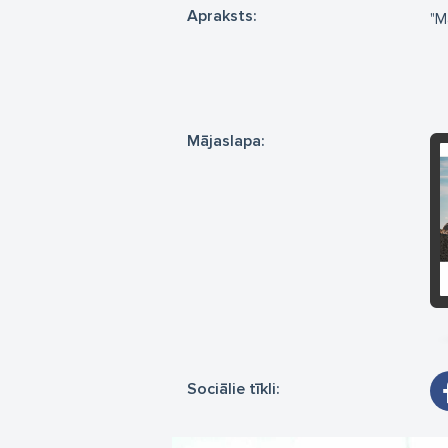
Apraksts:
"M
Mājaslapa:
Sociālie tīkli: