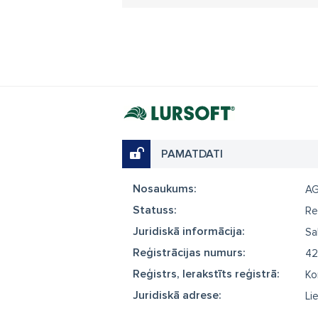
PAMATDATI
Nosaukums:
AG
Statuss:
Re
Juridiskā informācija:
Sa
Reģistrācijas numurs:
42
Reģistrs, Ierakstīts reģistrā:
Ko
Juridiskā adrese:
Li