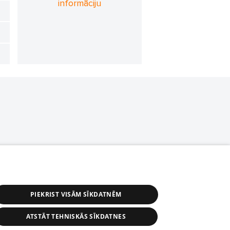
informāciju
PIEKRIST VISĀM SĪKDATNĒM
ATSTĀT TEHNISKĀS SĪKDATNES