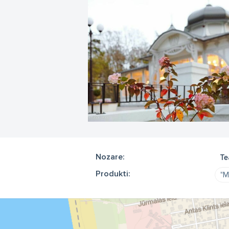
Nozare:
Te
Produkti:
"M