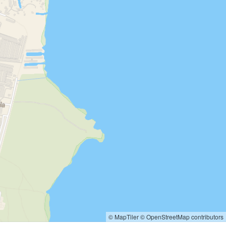
© MapTiler
© OpenStreetMap contributors