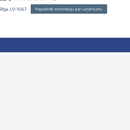
, Rīga, LV-1067
Papildināt informāciju par uzņēmumu