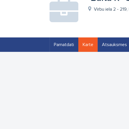
Virbu iela 2 - 219
Pamatdati
Karte
Atsauksmes