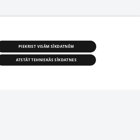
PIEKRIST VISĀM SĪKDATNĒM
ATSTĀT TEHNISKĀS SĪKDATNES
s, tās daļas vai datu bāzē iekļautās
ai informācijas daļas pavairošana vai
ādā formā stingri aizliegta. Tāpat arī ir
tīmekļa vietne nevarēs pilnvērtīgi darboties un sniegt
pielāde automātiskā režīmā. Jebkura