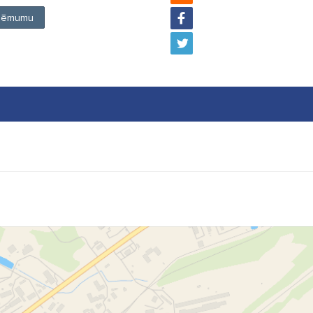
uzņēmumu