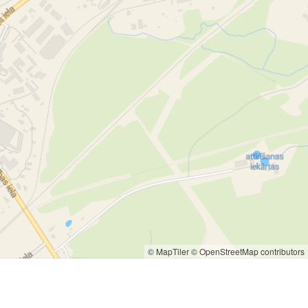
© MapTiler
© OpenStreetMap contributors