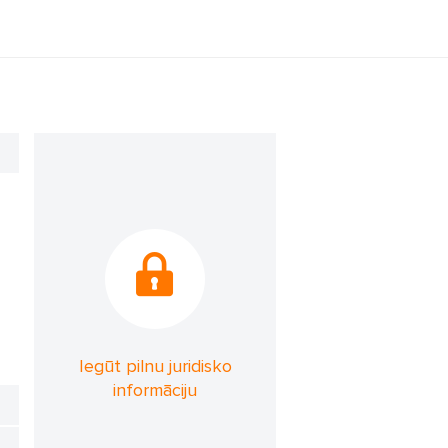
Iegūt pilnu juridisko
informāciju