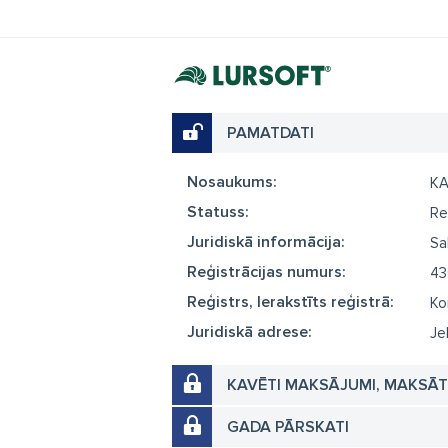
PAMATDATI
Nosaukums:
KA
Statuss:
Re
Juridiskā informācija:
Sa
Reģistrācijas numurs:
43
Reģistrs, Ierakstīts reģistrā:
Ko
Juridiskā adrese:
Je
KAVĒTI MAKSĀJUMI, MAKSĀ
GADA PĀRSKATI