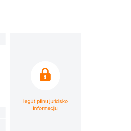
Iegūt pilnu juridisko
informāciju