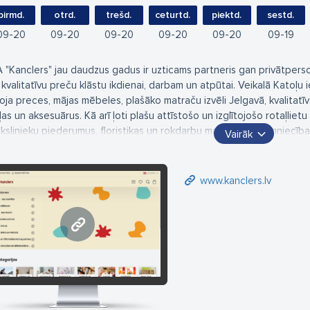
pirmd.
otrd.
trešd.
ceturtd.
piektd.
sestd.
09
20
09
20
09
20
09
20
09
20
09
19
A "Kanclers" jau daudzus gadus ir uzticams partneris gan privātper
 kvalitatīvu preču klāstu ikdienai, darbam un atpūtai. Veikalā Katoļu i
roja preces, mājas mēbeles, plašāko matraču izvēli Jelgavā, kvalitatī
ļas un aksesuārus. Kā arī ļoti plašu attīstošo un izglītojošo rotaļlie
kslinieku piederumus, floristikas un rokdarbu materiālus, saimniecība
Vairāk
rbam un radošām nodarbēm. Mūsu profesionālā komanda palīdzēs iz
nsultāciju, lai atrastu tieši Jūsu vajadzībām piemērotāko risinājumu.
ētkos!"
www.kanclers.lv
idīsim Jūs veikalā Jelgavā, Katoļu ielā 7, kā arī interneta veikalā www.
www.kanclers.lv