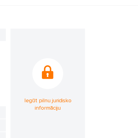
Iegūt pilnu juridisko
informāciju