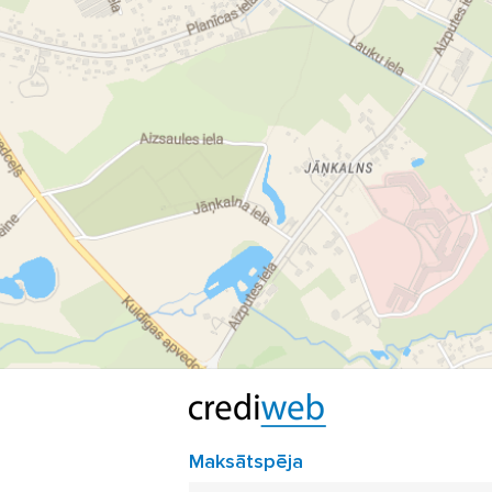
Maksātspēja