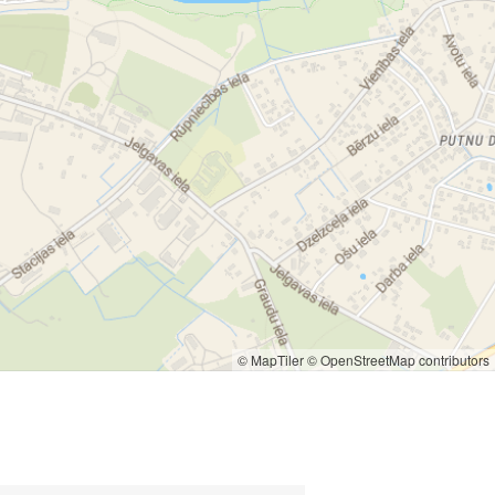
© MapTiler
© OpenStreetMap contributors