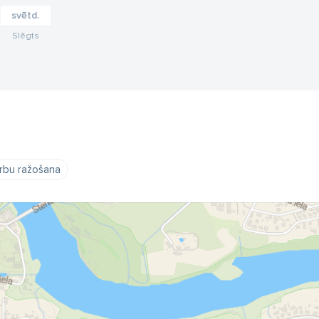
svētd.
Slēgts
bu ražošana