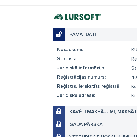
PAMATDATI
Nosaukums:
KU
Statuss:
Re
Juridiskā informācija:
Sa
Reģistrācijas numurs:
40
Reģistrs, Ierakstīts reģistrā:
Ko
Juridiskā adrese:
Ku
KAVĒTI MAKSĀJUMI, MAKSĀ
GADA PĀRSKATI