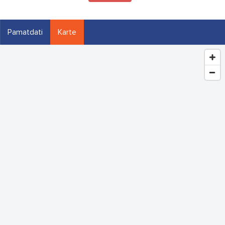
Pamatdati
Karte