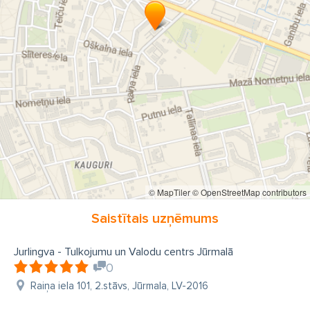
© MapTiler
© OpenStreetMap contributors
Saistītais uzņēmums
Jurlingva - Tulkojumu un Valodu centrs Jūrmalā
0
Raiņa iela 101, 2.stāvs, Jūrmala, LV-2016