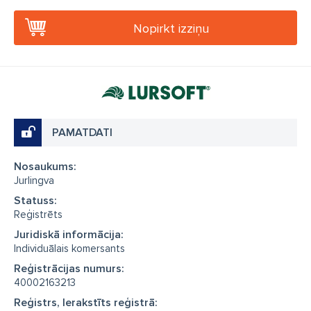
Nopirkt izziņu
PAMATDATI
Nosaukums:
Jurlingva
Statuss:
Reģistrēts
Juridiskā informācija:
Individuālais komersants
Reģistrācijas numurs:
40002163213
Reģistrs, Ierakstīts reģistrā: