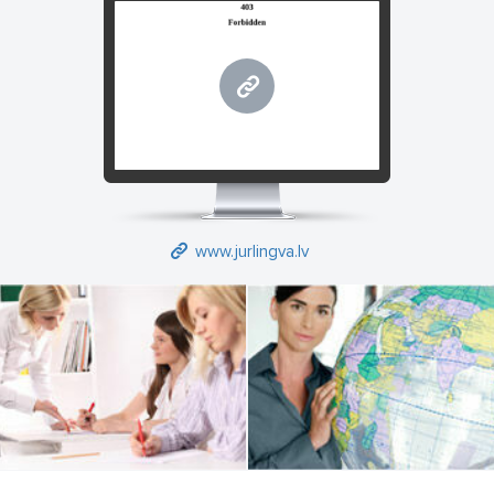
www.jurlingva.lv
www.jurlingva.lv