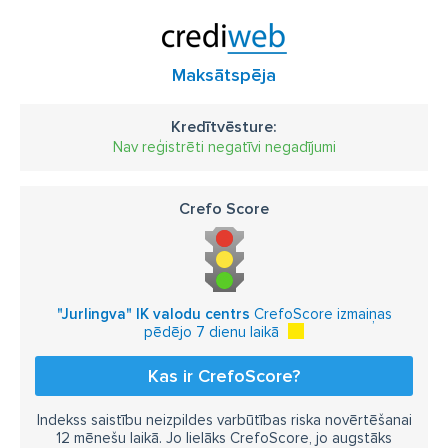
Maksātspēja
Kredītvēsture:
Nav reģistrēti negatīvi negadījumi
Crefo Score
"Jurlingva" IK valodu centrs
CrefoScore izmaiņas
pēdējo 7 dienu laikā
Kas ir CrefoScore?
Indekss saistību neizpildes varbūtības riska novērtēšanai
12 mēnešu laikā. Jo lielāks CrefoScore, jo augstāks