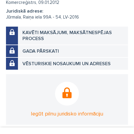
Komercreģistrs, 09.01.2012
Juridiskā adrese:
Jūrmala, Raiņa iela 99A - 54, LV-2016
KAVĒTI MAKSĀJUMI, MAKSĀTNESPĒJAS
PROCESS
GADA PĀRSKATI
VĒSTURISKIE NOSAUKUMI UN ADRESES
Iegūt pilnu juridisko informāciju