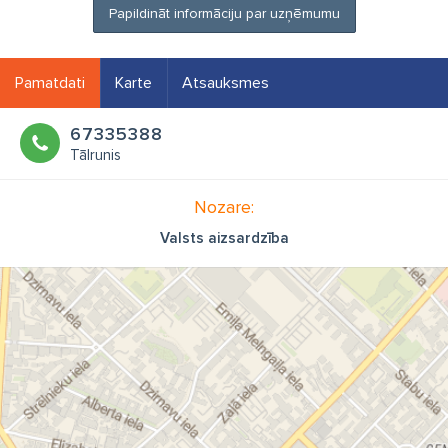
Papildināt informāciju par uzņēmumu
Pamatdati
Karte
Atsauksmes
67335388
Tālrunis
Nozare:
Valsts aizsardzība