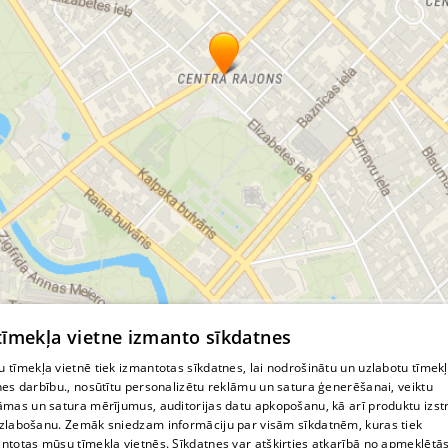
© MapTiler
© OpenStreetMap contributors
 tīmekļa vietne izmanto sīkdatnes
 tīmekļa vietnē tiek izmantotas sīkdatnes, lai nodrošinātu un uzlabotu tīmek
nes darbību., nosūtītu personalizētu reklāmu un satura ģenerēšanai, veiktu
āmas un satura mērījumus, auditorijas datu apkopošanu, kā arī produktu izst
zlabošanu. Zemāk sniedzam informāciju par visām sīkdatnēm, kuras tiek
ntotas mūsu tīmekļa vietnēs. Sīkdatnes var atšķirties atkarībā no apmeklētā