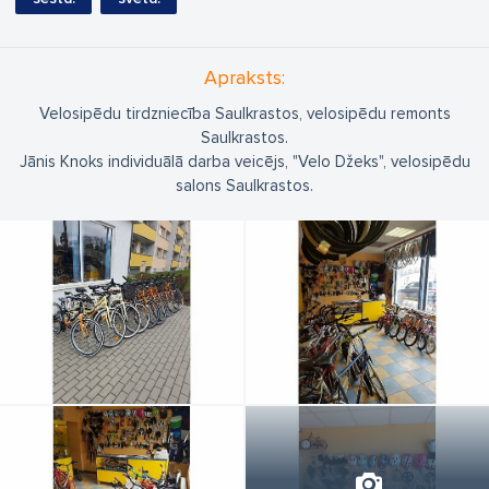
Apraksts:
Velosipēdu tirdzniecība Saulkrastos, velosipēdu remonts
Saulkrastos.
Jānis Knoks individuālā darba veicējs, "Velo Džeks", velosipēdu
salons Saulkrastos.