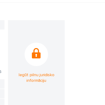
6
Iegūt pilnu juridisko
informāciju