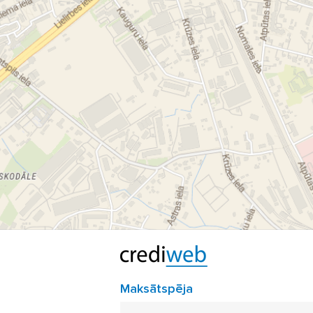
Maksātspēja