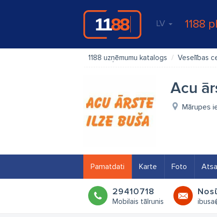
1188 p
LV
1188 uzņēmumu katalogs
Veselības c
Acu ār
Mārupes iel
Pamatdati
Karte
Foto
Ats
29410718
Nosū
Mobilais tālrunis
ibusa