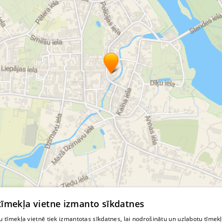
© MapTiler
© OpenStreetMap contributors
 tīmekļa vietne izmanto sīkdatnes
 tīmekļa vietnē tiek izmantotas sīkdatnes, lai nodrošinātu un uzlabotu tīmek