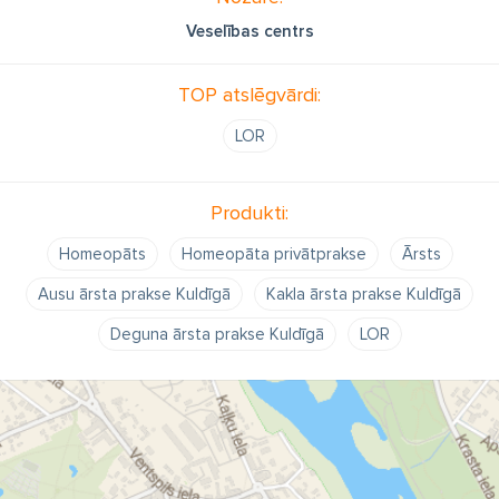
Veselības centrs
TOP atslēgvārdi:
LOR
Produkti:
Homeopāts
Homeopāta privātprakse
Ārsts
Ausu ārsta prakse Kuldīgā
Kakla ārsta prakse Kuldīgā
Deguna ārsta prakse Kuldīgā
LOR