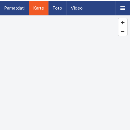
Pamatdati
Karte
Foto
Video