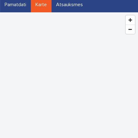
Pamatdati
Karte
Atsauksmes