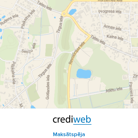
Maksātspēja