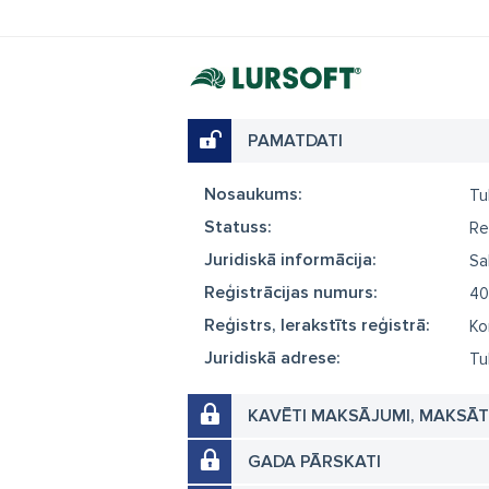
PAMATDATI
Nosaukums:
Tu
Statuss:
Re
Juridiskā informācija:
Sa
Reģistrācijas numurs:
40
Reģistrs, Ierakstīts reģistrā:
Ko
Juridiskā adrese:
Tu
KAVĒTI MAKSĀJUMI, MAKSĀ
GADA PĀRSKATI