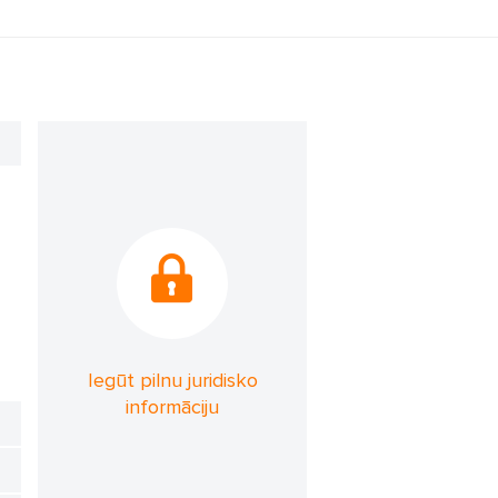
Iegūt pilnu juridisko
informāciju