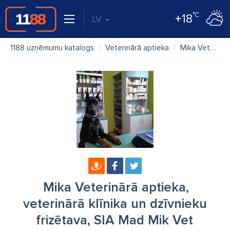
°C
+18
LV
1188 uzņēmumu katalogs
Veterinārā aptieka
Mika Veterinārā aptieka, veterinārā klīnika un dzīvnieku frizētava, SIA Mad Mik Vet
Mika Veterinārā aptieka,
veterinārā klīnika un dzīvnieku
frizētava, SIA Mad Mik Vet