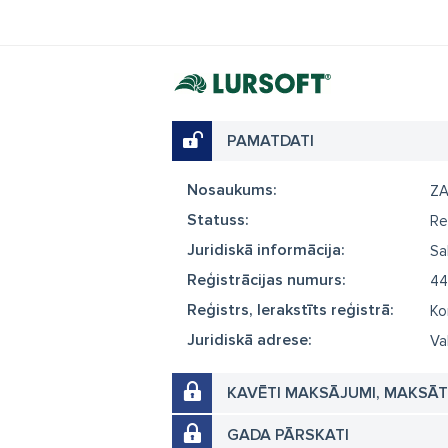
PAMATDATI
Nosaukums:
ZA
Statuss:
Re
Juridiskā informācija:
Sa
Reģistrācijas numurs:
44
Reģistrs, Ierakstīts reģistrā:
Ko
Juridiskā adrese:
Va
KAVĒTI MAKSĀJUMI, MAKSĀ
GADA PĀRSKATI