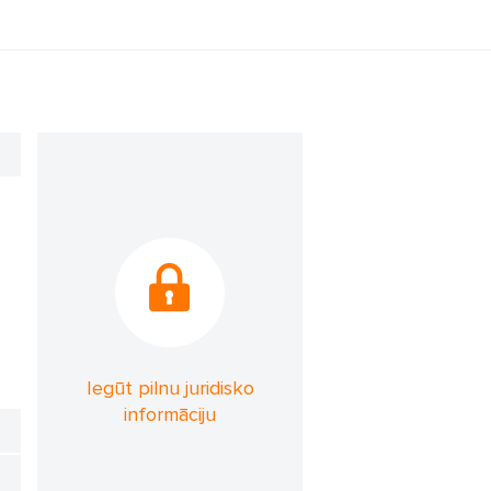
Iegūt pilnu juridisko
informāciju