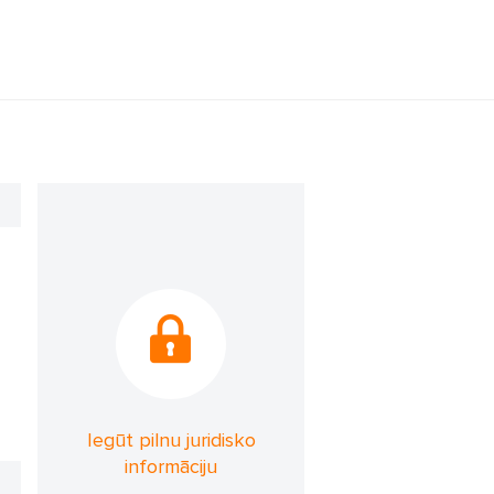
Iegūt pilnu juridisko
informāciju