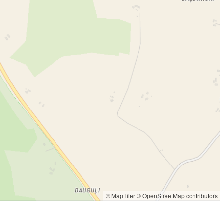
© MapTiler
© OpenStreetMap contributors