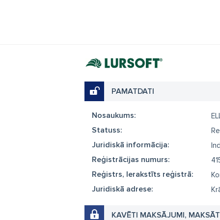
PAMATDATI
Nosaukums:
EL
Statuss:
Re
Juridiskā informācija:
In
Reģistrācijas numurs:
41
Reģistrs, Ierakstīts reģistrā:
Ko
Juridiskā adrese:
Kr
KAVĒTI MAKSĀJUMI, MAKSĀ