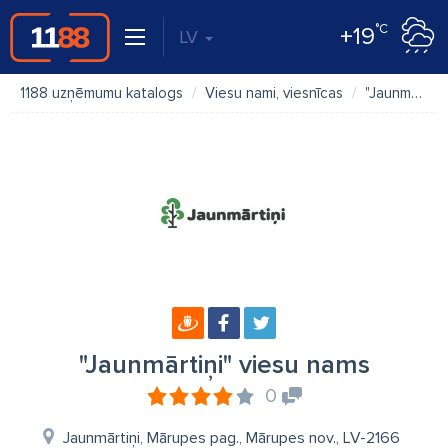
°C
+19
LV
1188 uzņēmumu katalogs
Viesu nami, viesnīcas
"Jaunmārtiņi" viesu nams
"Jaunmārtiņi" viesu nams
0
Jaunmārtiņi, Mārupes pag., Mārupes nov., LV-2166