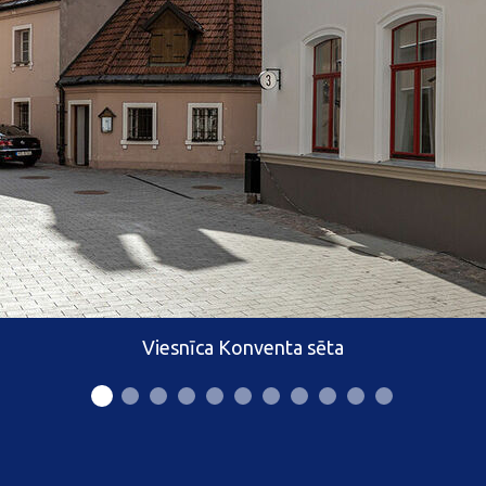
Viesnīca Konventa sēta