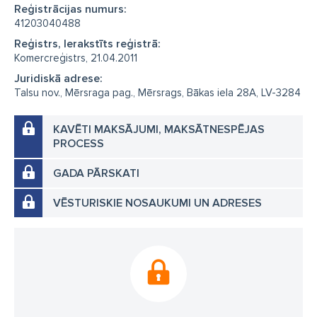
Reģistrācijas numurs:
41203040488
Reģistrs, Ierakstīts reģistrā:
Komercreģistrs, 21.04.2011
Juridiskā adrese:
Talsu nov., Mērsraga pag., Mērsrags, Bākas iela 28A, LV-3284
KAVĒTI MAKSĀJUMI, MAKSĀTNESPĒJAS
PROCESS
GADA PĀRSKATI
VĒSTURISKIE NOSAUKUMI UN ADRESES