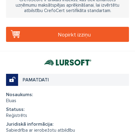
uzņēmumu maksātspējas aprēķināšanai, lai izvērtētu
atbilstību CrefoCert sertifikāta standartam.
Nopirkt izziņu
PAMATDATI
Nosaukums:
Eluas
Statuss:
Reģistrēts
Juridiskā informācija:
Sabiedrība ar ierobežotu atbildību