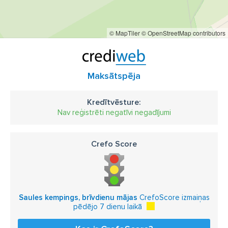
© MapTiler
© OpenStreetMap contributors
Maksātspēja
Kredītvēsture:
Nav reģistrēti negatīvi negadījumi
Crefo Score
Saules kempings, brīvdienu mājas
CrefoScore izmaiņas
pēdējo 7 dienu laikā