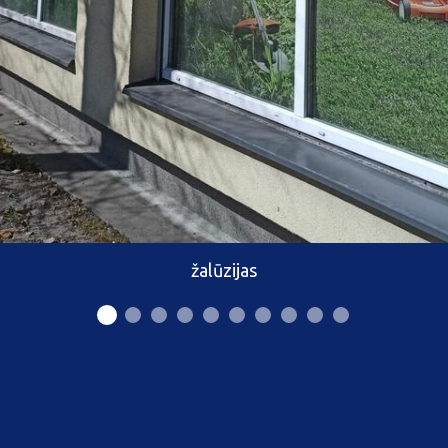
žalūzijas