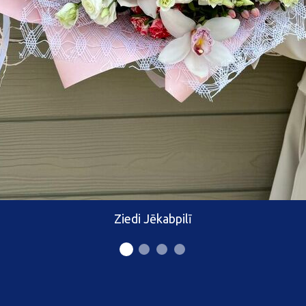
Ziedi Jēkabpilī