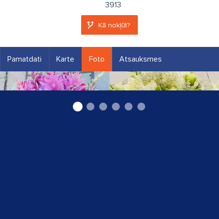
3913
Kā nokļūt?
Pamatdati
Karte
Foto
Atsauksmes