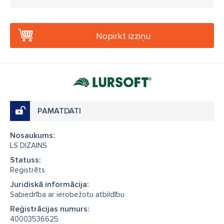
Nopirkt izziņu
PAMATDATI
Nosaukums:
LS DIZAINS
Statuss:
Reģistrēts
Juridiskā informācija:
Sabiedrība ar ierobežotu atbildību
Reģistrācijas numurs:
40003536625