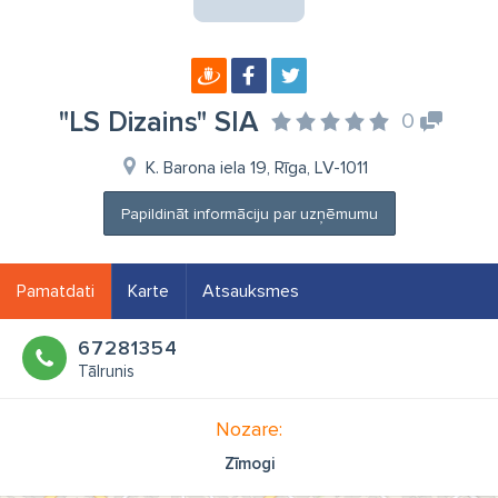
"LS Dizains" SIA
0
K. Barona iela 19, Rīga, LV-1011
Papildināt informāciju par uzņēmumu
Pamatdati
Karte
Atsauksmes
67281354
Tālrunis
Nozare:
Zīmogi