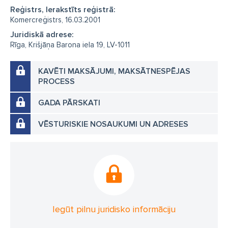
Reģistrs, Ierakstīts reģistrā:
Komercreģistrs, 16.03.2001
Juridiskā adrese:
Rīga, Krišjāņa Barona iela 19, LV-1011
KAVĒTI MAKSĀJUMI, MAKSĀTNESPĒJAS
PROCESS
GADA PĀRSKATI
VĒSTURISKIE NOSAUKUMI UN ADRESES
Iegūt pilnu juridisko informāciju