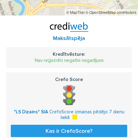
© MapTiler
© OpenStreetMap contributors
Maksātspēja
Kredītvēsture:
Nav reģistrēti negatīvi negadījumi
Crefo Score
"LS Dizains" SIA
CrefoScore izmaiņas pēdējo 7 dienu
laikā
Kas ir CrefoScore?