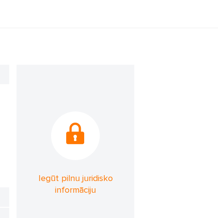
Iegūt pilnu juridisko
informāciju