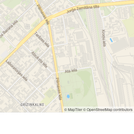
© MapTiler
© OpenStreetMap contributors