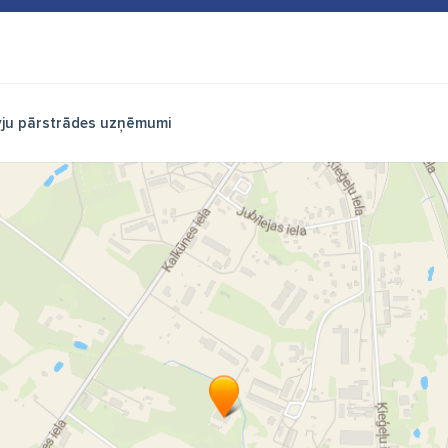
vju pārstrādes uzņēmumi