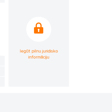
Iegūt pilnu juridisko
informāciju