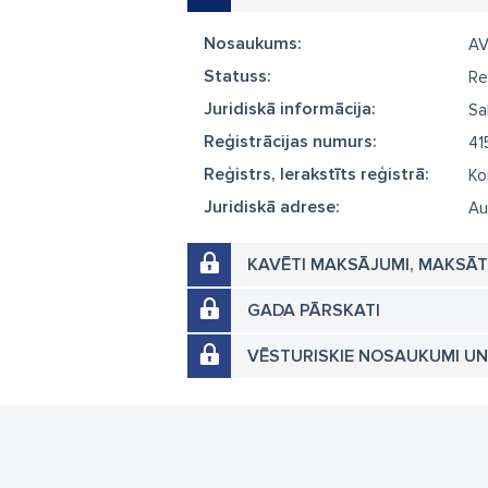
Nosaukums:
AV
Statuss:
Re
Juridiskā informācija:
Sa
Reģistrācijas numurs:
41
Reģistrs, Ierakstīts reģistrā:
Ko
Juridiskā adrese:
Au
KAVĒTI MAKSĀJUMI, MAKSĀ
GADA PĀRSKATI
VĒSTURISKIE NOSAUKUMI U