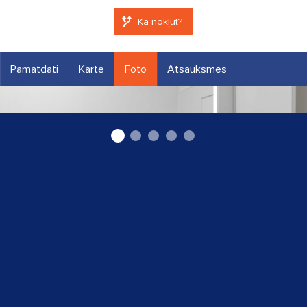
Kā nokļūt?
Pamatdati
Karte
Foto
Atsauksmes