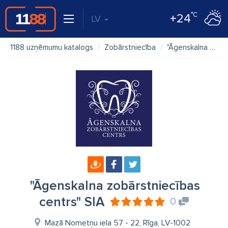
°C
+24
LV
1188 uzņēmumu katalogs
Zobārstniecība
"Āgenskalna zobārstniecības centrs" SIA
"Āgenskalna zobārstniecības
centrs" SIA
0
Mazā Nometņu iela 57 - 22, Rīga, LV-1002