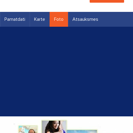
Pamatdati
Karte
Foto
Atsauksmes