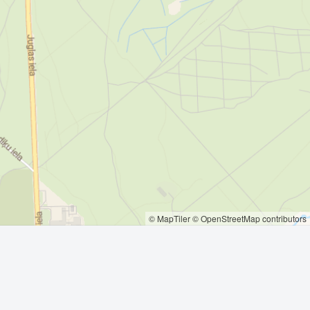
© MapTiler
© OpenStreetMap contributors