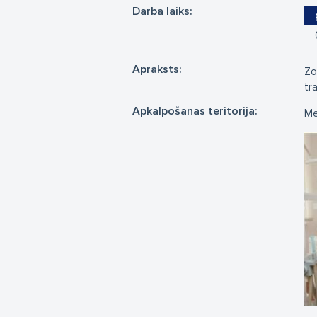
Darba laiks:
Apraksts:
Zo
tr
Apkalpošanas teritorija:
Me