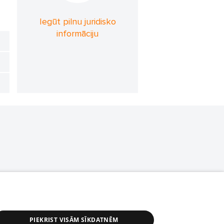
Iegūt pilnu juridisko
informāciju
PIEKRIST VISĀM SĪKDATNĒM