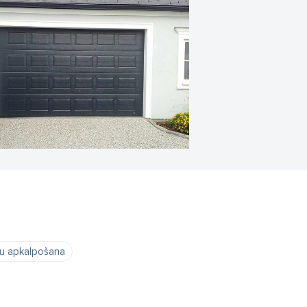
tu apkalpošana