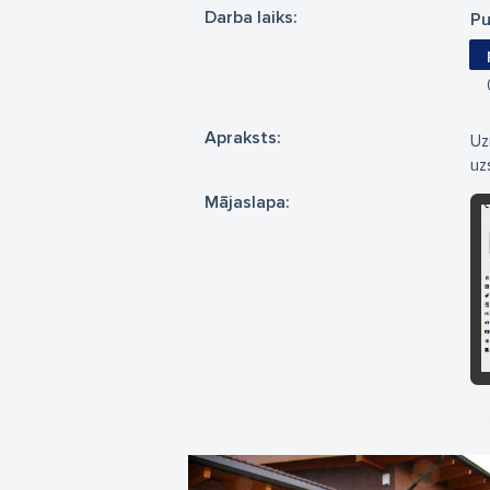
Darba laiks:
Pu
Apraksts:
Uz
uz
Mājaslapa: