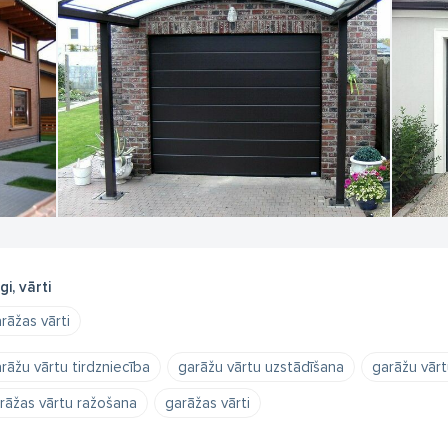
gi, vārti
rāžas vārti
rāžu vārtu tirdzniecība
garāžu vārtu uzstādīšana
garāžu vār
rāžas vārtu ražošana
garāžas vārti