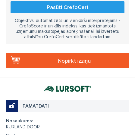
Pasūti CrefoCert
Objektīvs, automatizēts un vienkārši interpretējams -
CrefoScore ir unikāls indekss, kas tiek izmantots
uzņēmumu maksātspējas aprēķināšanai, lai izvērtētu
atbilstību CrefoCert sertifikāta standartam.
Nopirkt izziņu
PAMATDATI
Nosaukums:
KURLAND DOOR