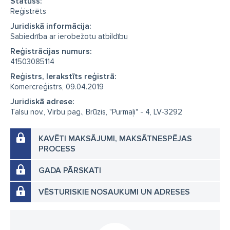
Statuss:
Reģistrēts
Juridiskā informācija:
Sabiedrība ar ierobežotu atbildību
Reģistrācijas numurs:
41503085114
Reģistrs, Ierakstīts reģistrā:
Komercreģistrs, 09.04.2019
Juridiskā adrese:
Talsu nov., Virbu pag., Brūzis, "Purmaļi" - 4, LV-3292
KAVĒTI MAKSĀJUMI, MAKSĀTNESPĒJAS
PROCESS
GADA PĀRSKATI
VĒSTURISKIE NOSAUKUMI UN ADRESES