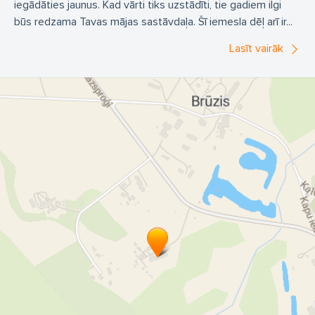
iegādāties jaunus. Kad vārti tiks uzstādīti, tie gadiem ilgi
būs redzama Tavas mājas sastāvdaļa. Šī iemesla dēļ arī ir...
Lasīt vairāk