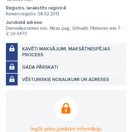
Reģistrs, Ierakstīts reģistrā:
Komercreģistrs, 08.02.2013
Juridiskā adrese:
Dienvidkurzemes nov., Nīcas pag., Grīnvalti, Pērkones iela 7 -
2, LV-3473
KAVĒTI MAKSĀJUMI, MAKSĀTNESPĒJAS
PROCESS
GADA PĀRSKATI
VĒSTURISKIE NOSAUKUMI UN ADRESES
Iegūt pilnu juridisko informāciju