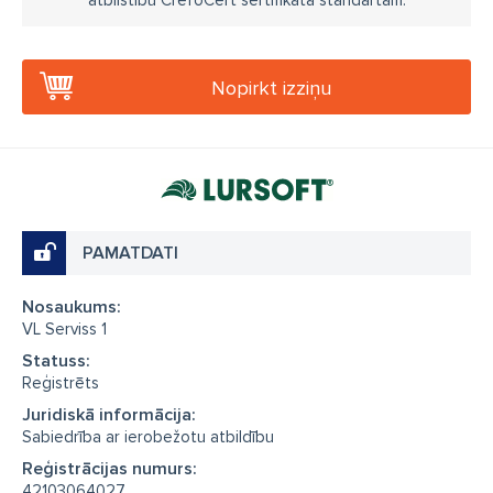
Nopirkt izziņu
PAMATDATI
Nosaukums:
VL Serviss 1
Statuss:
Reģistrēts
Juridiskā informācija:
Sabiedrība ar ierobežotu atbildību
Reģistrācijas numurs:
42103064027